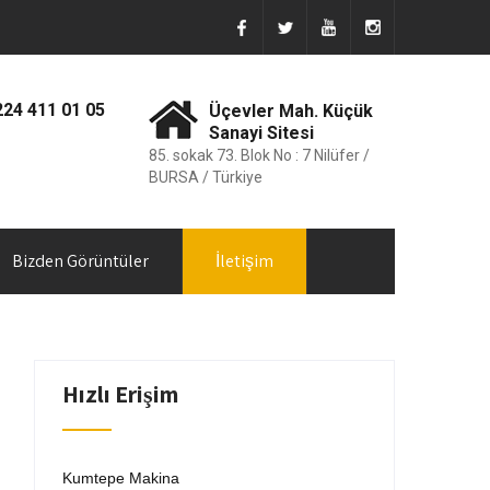
224 411 01 05
Üçevler Mah. Küçük
Sanayi Sitesi
85. sokak 73. Blok No : 7 Nilüfer /
BURSA / Türkiye
Bizden Görüntüler
İletişim
Hızlı Erişim
Kumtepe Makina