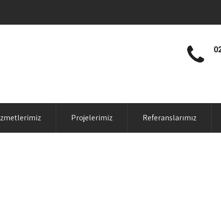
0
izmetlerimiz
Projelerimiz
Referanslarımız