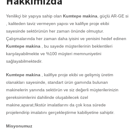
Hakkımızda
Yenilikçi bir yapıya sahip olan
Kumtepe makina
, güçlü AR-GE si
, kaliteden taviz vermeyen yapısı ve kalifiye proje ekibi
sayesinde sektörünün her zaman önünde olmuştur.
Çalışmalarında her zaman daha iyisini ve yenisini hedef edinen
Kumtepe makina
, bu sayede müşterilerinin beklentileri
karşılayabilmekte ve %100 müşteri memnuniyetini
sağlayabilmektedir.
Kumtepe makina
, kalifiye proje ekibi ve gelişmiş üretim
olanakları sayesinde, standart ürün gamında bulunan
makinelerin yanında sektörün ve siz değerli müşterilerinizin
gereksinimlerini dahilinde oluşabilecek özel
makine,aparat,fikstür imalatlarını da çok kısa sürede
projelendirip imalatını gerçekleştirme kabiliyetine sahiptir.
Misyonumuz