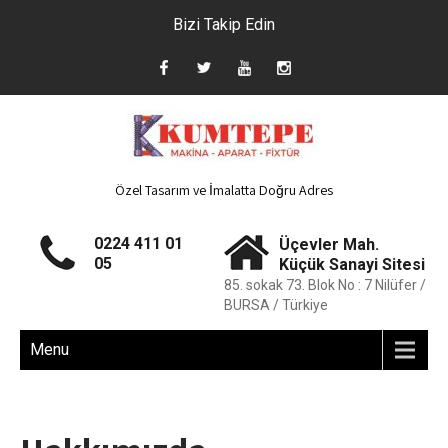
Bizi Takip Edin
Özel Tasarım ve İmalatta Doğru Adres
0224 411 01
Üçevler Mah.
05
Küçük Sanayi Sitesi
85. sokak 73. Blok No : 7 Nilüfer /
BURSA / Türkiye
Menu